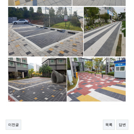
이전글
목록
답변