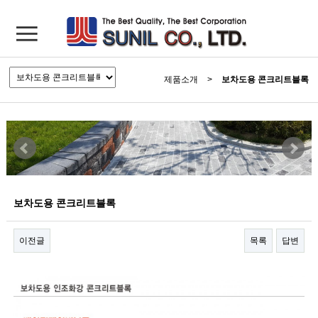
제품소개
>
보차도용 콘크리트블록
보차도용 콘크리트블록
이전글
목록
답변
본문