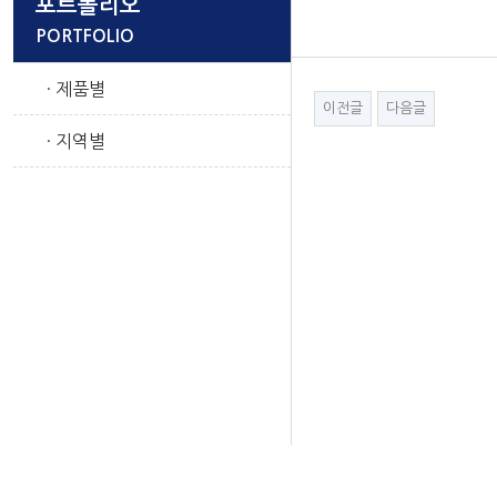
포트폴리오
PORTFOLIO
· 제품별
이전글
다음글
· 지역별