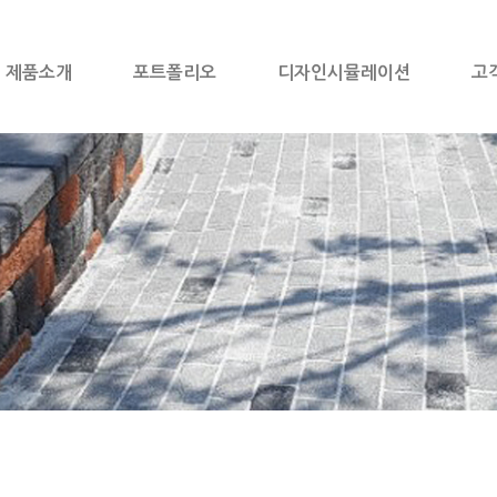
제품소개
포트폴리오
디자인시뮬레이션
고