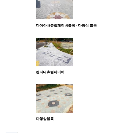
다이아내츄럴페이버블록 - 다형상 블록
펜타내츄럴페이버
다형상블록